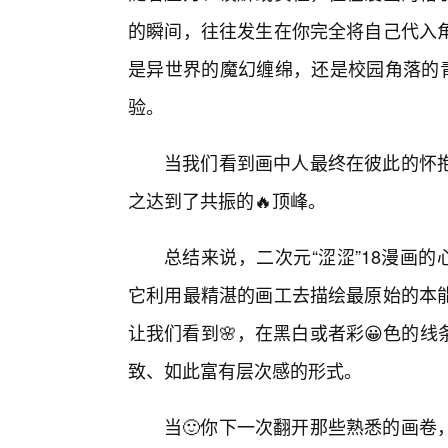
的瞬间，往往发生在你完全将自己代入
是异世界的魔幻缠绵，还是校园角落的青
验。
当我们看到画中人最终在彼此的怀
之达到了共振的🔥顶峰。
总结来说，二次元“涩涩”18漫画
它利用最精湛的画工去描绘最原始的本
让我们看到🌸，在黑白或者彩😀色的
致、如此富有层次感的形式。
当🙂你下一次翻开那些熟悉的画卷