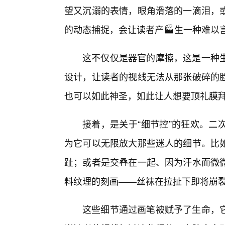
望又沉溺的表情，眼角滑落的一滴泪，
的动态捕捉，会让读者产🏭生一种难以
这不仅仅是器官的摩擦，这是一种
设计，让读者的视线无法从那张破碎的
也可以如此神圣，如此让人想要顶礼膜
接着，是关于“细节控”的狂欢。二
为它可以无限放大那些迷人的细节。比
趾；或者是交叠在一起、因为汗水而微微
料纹理的刻画——丝袜在拉扯下即将崩
这些细节通过画笔被赋予了生命，