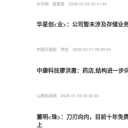
中华网
廖筱君
2026-02-02 20:11:40
华星创<业>：公司暂未涉及存储业
中国日报网
李怡
2026-02-01 08:29:40
中康科技廖洪惠：药店,结构进一步
山西新闻网
2026-01-23 09:32:40
董明<珠>：刀刃向内，目前十年免
上