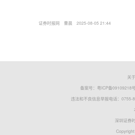
证券时报网
曹晨
2025-08-05 21:44
关
备案号：
粤ICP备09109218
违法和不良信息举报电话：0755-83
深圳证券
Copyright