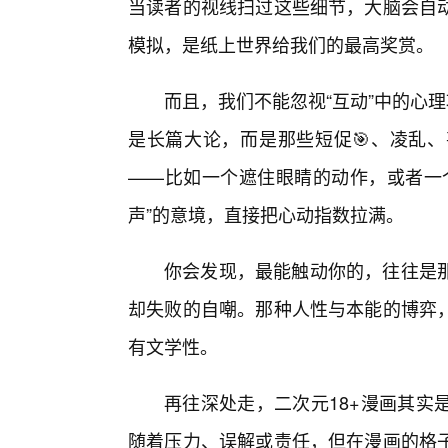
当读者的视线扫过这些细节，大脑会自
模拟，是纸上世界给我们的最高奖赏。
而且，我们不能忽视“互动”中的心
是长篇大论，而是那些短促🎯、凌乱、
——比如一个遮住眼睛的动作，或者一
声”的意境，直接把心动指数拉满。
你会发现，最能触动你的，往往是
却失败的自嘲。那种人性与本能的博弈，
有文学性。
再往深处走，二次元18+漫画其实
随着压力、误解或责任，但在漫画的格子