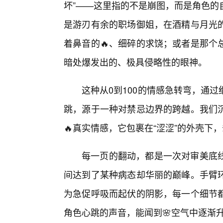
坏”——这里指的不是崩图，而是角色的
是游刃有余的职场御姐，在酒精与月光的
着鼻音的🔥、细碎的求饶；或者是那个
暗处爆发出的、极具侵略性的眼神。
这种从0到100的情感急转弯，通
跳，源于一种对禁忌边界的跨越。我们
🔥真实情感，它包裹在“涩涩”的外壳下
每一页的翻动，都是一次对审美底
间达到了某种病态却华丽的巅峰。手臂
为急促呼吸而起伏的阴影，每一个细节
角色心跳的声音，能闻到🌸空气中逐渐